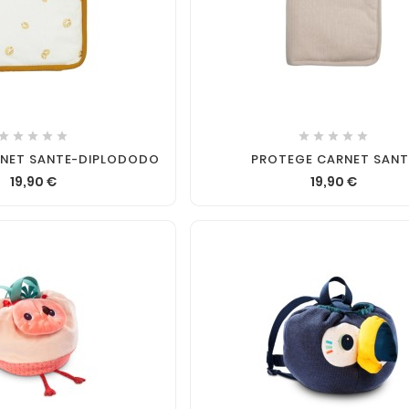










NET SANTE-DIPLODODO
PROTEGE CARNET SANT
19,90 €
19,90 €