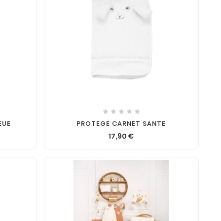





EUE
PROTEGE CARNET SANTE
17,90 €