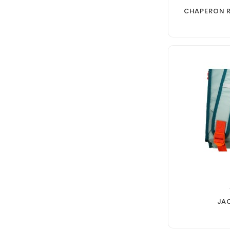
CHAPERON R
JA