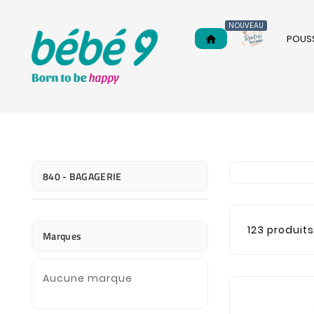
NOUVEAU
POUS
home
840 - BAGAGERIE
123 produit
Marques
Aucune marque