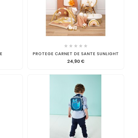





E
PROTEGE CARNET DE SANTE SUNLIGHT
24,90 €