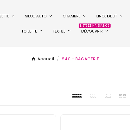
SETTE
SIÈGE-AUTO
CHAMBRE
LINGE DE LIT
LISTE DE NAISSANCE
TOILETTE
TEXTILE
DÉCOUVRIR
Accueil
840 - BAGAGERIE
s