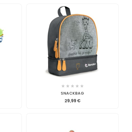






SNACKBAG
29,99 €