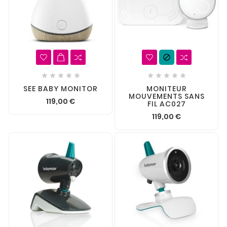











SEE BABY MONITOR
MONITEUR
MOUVEMENTS SANS
119,00 €
FIL AC027
119,00 €