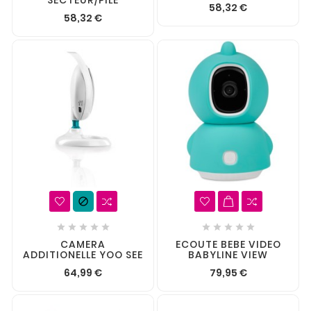
SECTEUR/PILE
58,32 €
58,32 €











CAMERA
ECOUTE BEBE VIDEO
ADDITIONELLE YOO SEE
BABYLINE VIEW
64,99 €
79,95 €