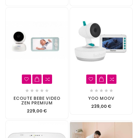










ECOUTE BEBE VIDEO
YOO MOOV
ZEN PREMIUM
239,00 €
229,00 €