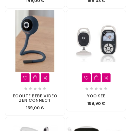
149,00 €
158,33 €










ECOUTE BEBE VIDEO
YOO SEE
ZEN CONNECT
159,90 €
159,00 €