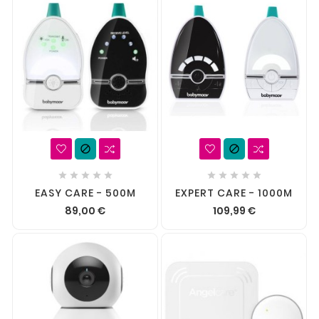












EASY CARE - 500M
EXPERT CARE - 1000M
89,00 €
109,99 €