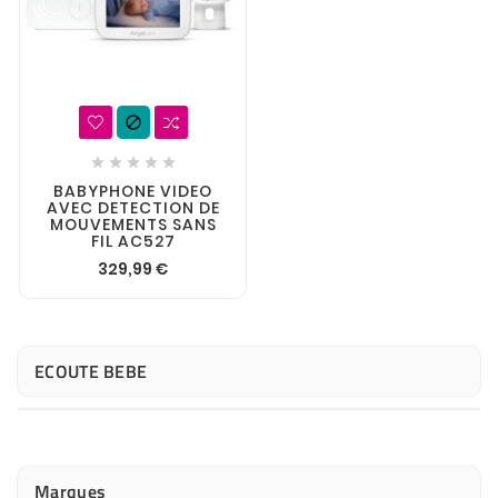






BABYPHONE VIDEO
AVEC DETECTION DE
MOUVEMENTS SANS
FIL AC527
329,99 €
ECOUTE BEBE
Marques