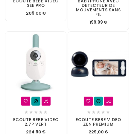
ECOUTE BEBE VIDEO
BABYPHONE AVEC
SEE PRO
DETECTEUR DE
MOUVEMENTS SANS
209,00 €
FIL
199,99 €












ECOUTE BEBE VIDEO
ECOUTE BEBE VIDEO
2.7P VERT
ZEN PREMIUM
224,90 €
229,00 €