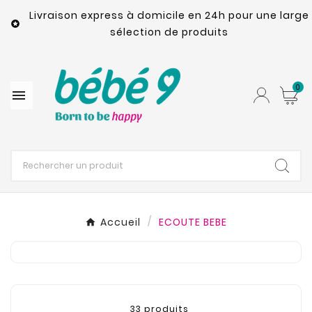
Livraison express à domicile en 24h pour une large

sélection de produits
0

Accueil
ECOUTE BEBE
33 produits