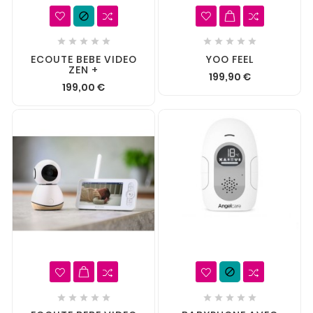











ECOUTE BEBE VIDEO
YOO FEEL
ZEN +
199,90 €
199,00 €










