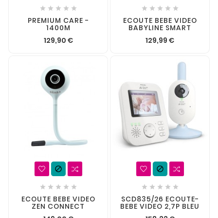










PREMIUM CARE -
ECOUTE BEBE VIDEO
1400M
BABYLINE SMART
129,90 €
129,99 €












ECOUTE BEBE VIDEO
SCD835/26 ECOUTE-
ZEN CONNECT
BEBE VIDEO 2,7P BLEU