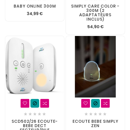
BABY ONLINE 300M
SIMPLY CARE COLOR -
300M (2
34,99 €
ADAPTATEURS
INCLUS)
54,90 €












SCD502/26 ECOUTE-
ECOUTE BEBE SIMPLY
BEBE DECT
ZEN