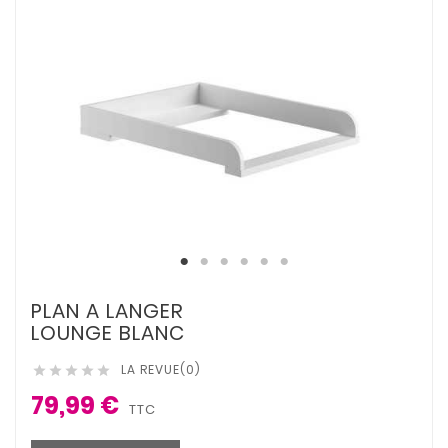
PLAN A LANGER
LOUNGE BLANC
LA REVUE(0)





79,99 €
TTC