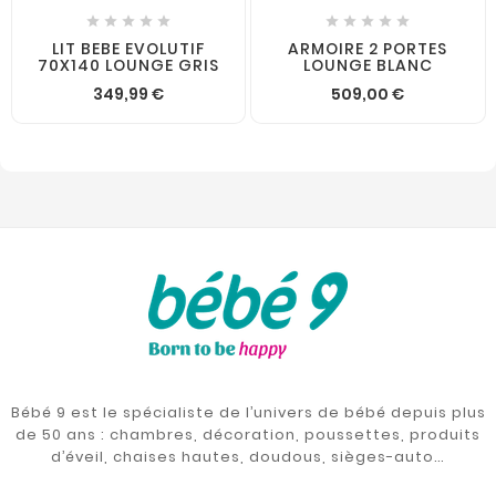










LIT BEBE EVOLUTIF
ARMOIRE 2 PORTES
70X140 LOUNGE GRIS
LOUNGE BLANC
349,99 €
509,00 €
Bébé 9 est le spécialiste de l’univers de bébé depuis plus
de 50 ans : chambres, décoration, poussettes, produits
d’éveil, chaises hautes, doudous, sièges-auto…