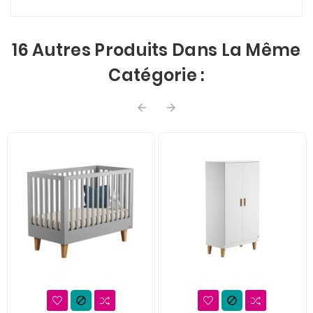
16 Autres Produits Dans La Même
Catégorie :



