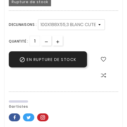
Rupture de stock
DECLINAISONS :
QUANTITÉ :

EN RUPTURE DE STOCK
0articles