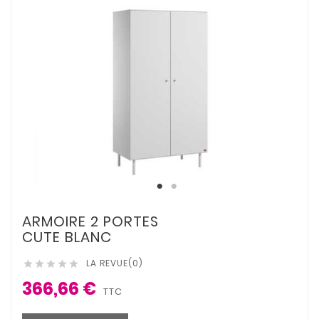
ARMOIRE 2 PORTES
CUTE BLANC
LA REVUE(0)





366,66 €
TTC