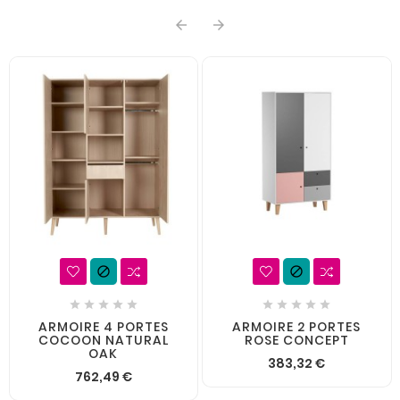














ARMOIRE 4 PORTES
ARMOIRE 2 PORTES
COCOON NATURAL
ROSE CONCEPT
OAK
383,32 €
762,49 €