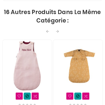
16 Autres Produits Dans La Même
Catégorie :













