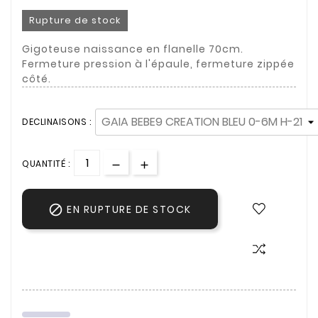
Rupture de stock
Gigoteuse naissance en flanelle 70cm.
Fermeture pression à l'épaule, fermeture zippée
côté.
DECLINAISONS :
QUANTITÉ :

EN RUPTURE DE STOCK