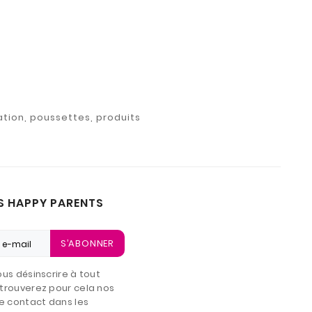
ation, poussettes, produits
S HAPPY PARENTS
S’ABONNER
us désinscrire à tout
trouverez pour cela nos
e contact dans les