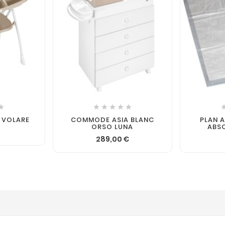







 VOLARE
COMMODE ASIA BLANC
PLAN 
ORSO LUNA
ABSO
€
289,00 €