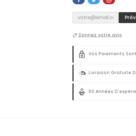
Prév
Donnez votre avis
Vos Paiements
Sont
Livraison Gratuite
D
50 Années D'expér