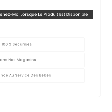
enez-Moi Lorsque Le Produit Est Disponible
 100 % Sécurisés
ans Nos Magasins
ience
Au Service Des Bébés