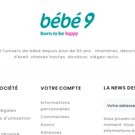
de l’univers de bébé depuis plus de 50 ans : chambres, décor
d’éveil, chaises hautes, doudous, sièges-auto…
LA NEWS DE
OCIÉTÉ
VOTRE COMPTE
Informations
personnelles
légales
Commandes
 d'utilisation
Vous pouvez vo
Avoirs
moment. Vous 
informations d
Adresses
sécurisé