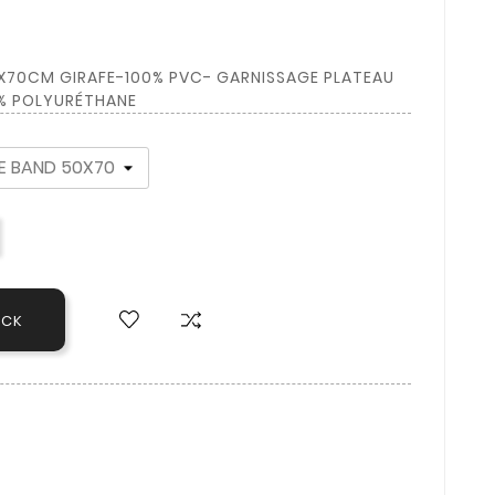
X70CM GIRAFE-100% PVC- GARNISSAGE PLATEAU
0% POLYURÉTHANE
OCK