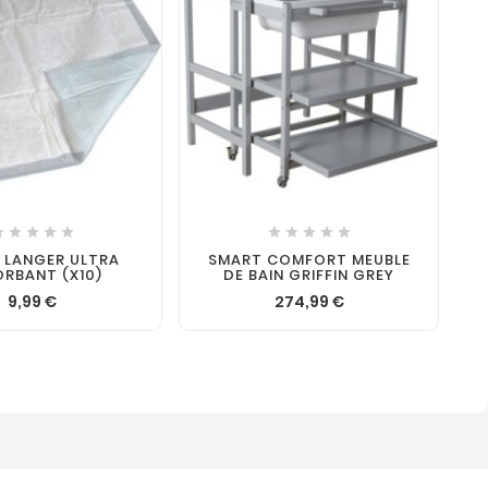











A LANGER ULTRA
SMART COMFORT MEUBLE
RBANT (X10)
DE BAIN GRIFFIN GREY
9,99 €
274,99 €