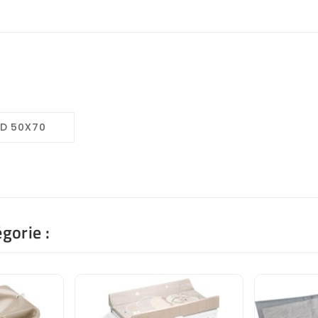
ND 50X70
gorie :