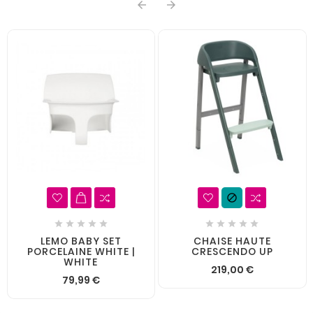













LEMO BABY SET
CHAISE HAUTE
PORCELAINE WHITE |
CRESCENDO UP
WHITE
219,00 €
79,99 €