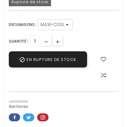
Rupture de stock
DECLINAISONS :
QUANTITÉ :

EN RUPTURE DE STOCK
0articles