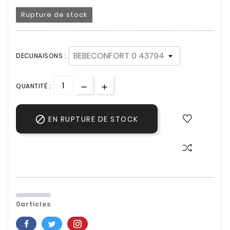
Rupture de stock
DECLINAISONS :
QUANTITÉ :

EN RUPTURE DE STOCK
0articles