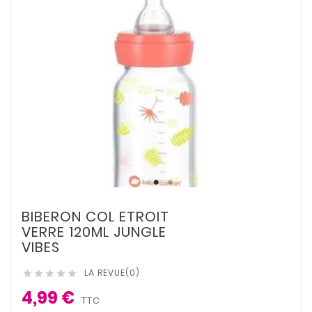
BIBERON COL ETROIT
VERRE 120ML JUNGLE
VIBES
LA REVUE(0)





4,99 €
TTC