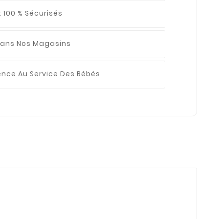
 100 % Sécurisés
ans Nos Magasins
ience
Au Service Des Bébés