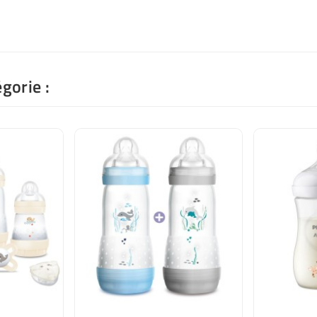
gorie :
