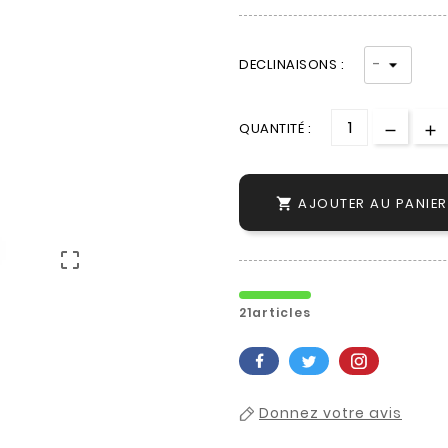
DECLINAISONS :
QUANTITÉ :
AJOUTER AU PANIER


21articles
Donnez votre avis