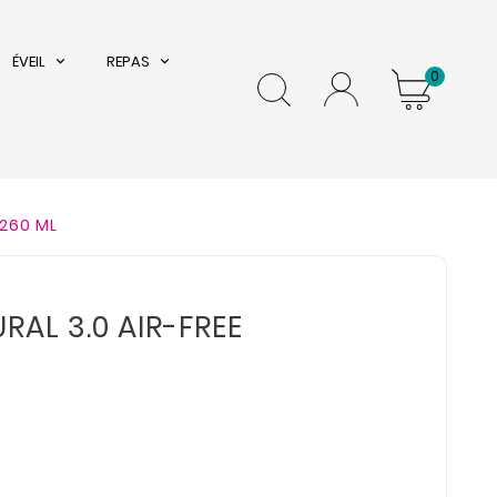
ÉVEIL
REPAS
0
 260 ML
RAL 3.0 AIR-FREE