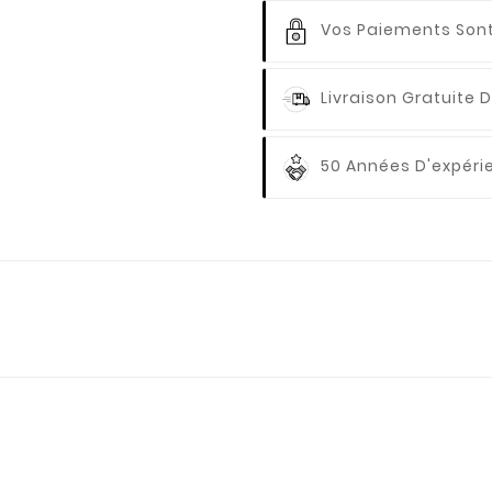
Vos Paiements
Sont
Livraison Gratuite
D
50 Années D'expér