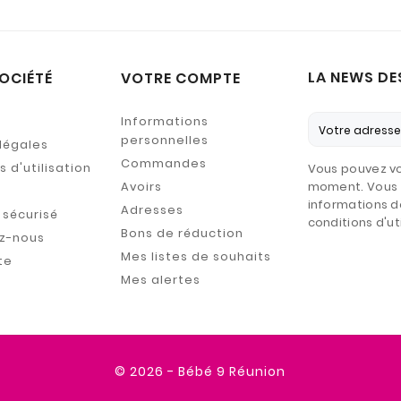
LA NEWS DE
OCIÉTÉ
VOTRE COMPTE
Informations
personnelles
légales
Commandes
 d'utilisation
Vous pouvez vo
Avoirs
moment. Vous 
informations d
Adresses
sécurisé
conditions d'uti
Bons de réduction
z-nous
Mes listes de souhaits
te
Mes alertes
© 2026 - Bébé 9 Réunion