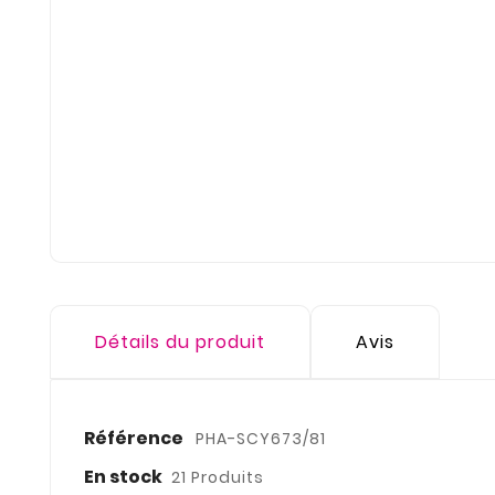
Détails du produit
Avis
Référence
PHA-SCY673/81
En stock
21 Produits