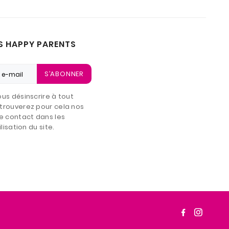
S HAPPY PARENTS
S’ABONNER
us désinscrire à tout
trouverez pour cela nos
e contact dans les
lisation du site.