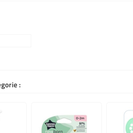
gorie :