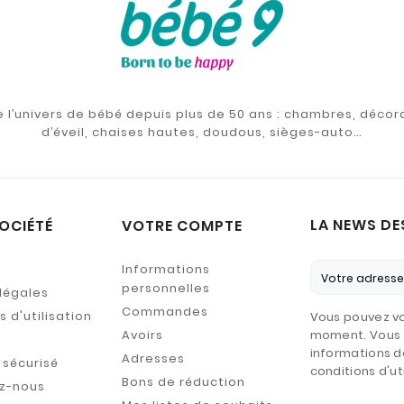
de l’univers de bébé depuis plus de 50 ans : chambres, décor
d’éveil, chaises hautes, doudous, sièges-auto…
LA NEWS DE
OCIÉTÉ
VOTRE COMPTE
Informations
personnelles
légales
Commandes
 d'utilisation
Vous pouvez vo
Avoirs
moment. Vous 
informations d
Adresses
sécurisé
conditions d'uti
Bons de réduction
z-nous