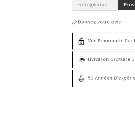
Prév
Donnez votre avis
Vos Paiements
Sont
Livraison Gratuite
D
50 Années D'expér