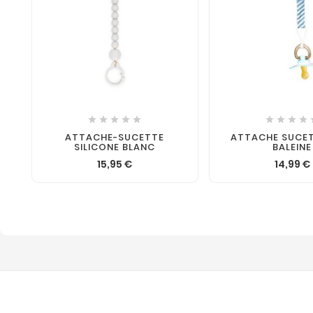











ATTACHE-SUCETTE
ATTACHE SUCET
SILICONE BLANC
BALEINE
15,95 €
14,99 €