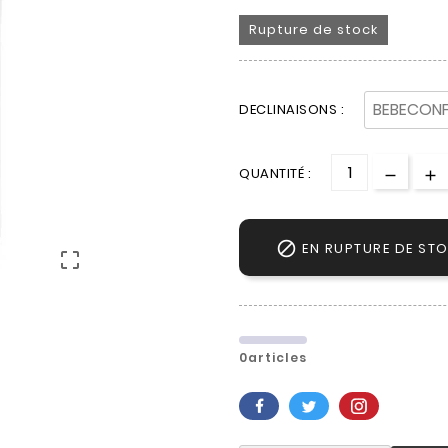
Rupture de stock
DECLINAISONS :
QUANTITÉ :

EN RUPTURE DE ST

0articles