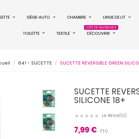
SETTE
SIÈGE-AUTO
CHAMBRE
LINGE DE LIT
LISTE DE NAISSANCE
TOILETTE
TEXTILE
DÉCOUVRIR
ueil
641 - SUCETTE
SUCETTE REVERSIBLE GREEN SILICO
SUCETTE REVERS
SILICONE 18+
LA REVUE(0)





7,99 €
TTC