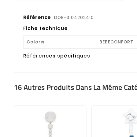
Référence
DOR-3104202410
Fiche technique
Coloris
BEBECONFORT
Références spécifiques
16 Autres Produits Dans La Même Caté