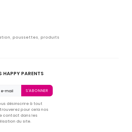
ation, poussettes, produits
S HAPPY PARENTS
S’ABONNER
us désinscrire à tout
trouverez pour cela nos
e contact dans les
lisation du site.