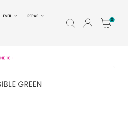
ÉVEIL
REPAS
0
NE 18+
IBLE GREEN