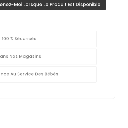
enez-Moi Lorsque Le Produit Est Disponible
 100 % Sécurisés
ans Nos Magasins
ience
Au Service Des Bébés