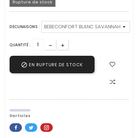
Rupture de stock
DECLINAISONS :
QUANTITÉ :

EN RUPTURE DE STOCK
0articles