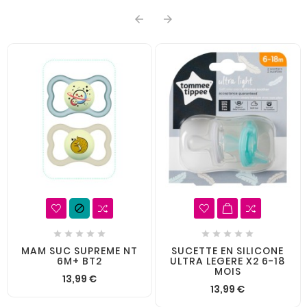













MAM SUC SUPREME NT
SUCETTE EN SILICONE
6M+ BT2
ULTRA LEGERE X2 6-18
MOIS
13,99 €
13,99 €