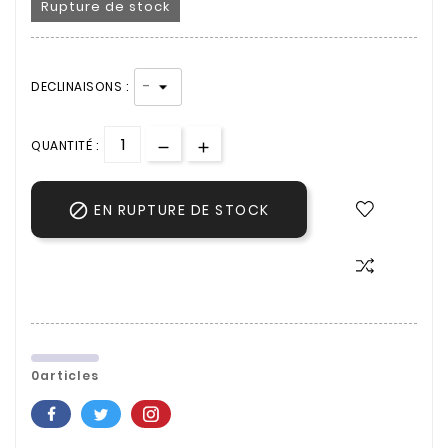
Rupture de stock
DECLINAISONS :
QUANTITÉ :

EN RUPTURE DE STOCK
0articles