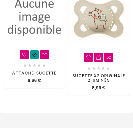











ATTACHE-SUCETTE
SUCETTE X2 ORIGINALE
2-6M N39
6,66 €
8,99 €