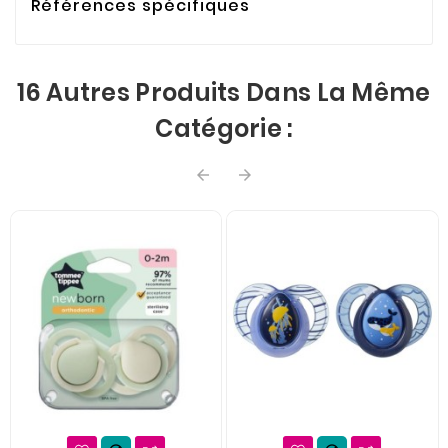
Références spécifiques
16 Autres Produits Dans La Même
Catégorie :

