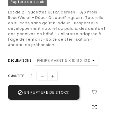
Rupture de stock
Lot de 2 - Sucettes ULTRA aérées - 0/6 mois -
Rose/Violet - Décor Oiseau/Pingouin : Téterelle
en silicone sans goût ni odeur - Respecte le
développement naturel du palais, des dents et
des gencives de bébé - Collerette adaptée à
l'âge de l'enfant - Boîte de stérilisation -
Anneau de préhension
DECLINAISONS :
QUANTITÉ :

EN RUPTURE DE STOCK