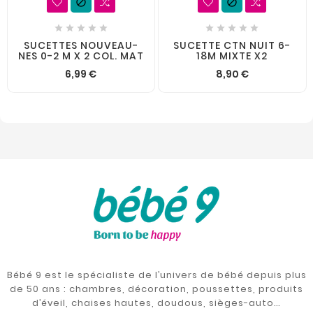












SUCETTES NOUVEAU-
SUCETTE CTN NUIT 6-
NES 0-2 M X 2 COL. MAT
18M MIXTE X2
6,99 €
8,90 €
Bébé 9 est le spécialiste de l’univers de bébé depuis plus
de 50 ans : chambres, décoration, poussettes, produits
d’éveil, chaises hautes, doudous, sièges-auto…