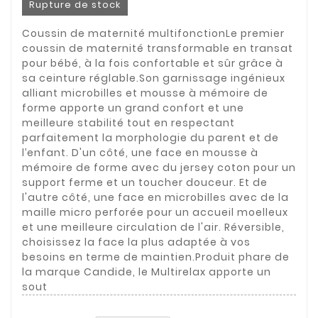
Rupture de stock
Coussin de maternité multifonctionLe premier
coussin de maternité transformable en transat
pour bébé, à la fois confortable et sûr grâce à
sa ceinture réglable.Son garnissage ingénieux
alliant microbilles et mousse à mémoire de
forme apporte un grand confort et une
meilleure stabilité tout en respectant
parfaitement la morphologie du parent et de
l’enfant. D'un côté, une face en mousse à
mémoire de forme avec du jersey coton pour un
support ferme et un toucher douceur. Et de
l'autre côté, une face en microbilles avec de la
maille micro perforée pour un accueil moelleux
et une meilleure circulation de l'air. Réversible,
choisissez la face la plus adaptée à vos
besoins en terme de maintien.Produit phare de
la marque Candide, le Multirelax apporte un
sout