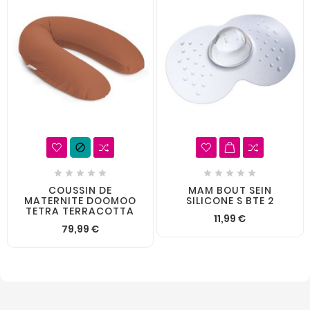











COUSSIN DE
MAM BOUT SEIN
MATERNITE DOOMOO
SILICONE S BTE 2
TETRA TERRACOTTA
11,99 €
79,99 €