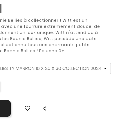
e Bellies à collectionner ! Witt est un
 avec une fourrure extrêmement douce, de
i donnent un look unique. Witt n'attend qu'à
les Beanie Bellies, Witt possède une date
 Collectionne tous ces charmants petits
eanie Bellies ! Peluche 0+