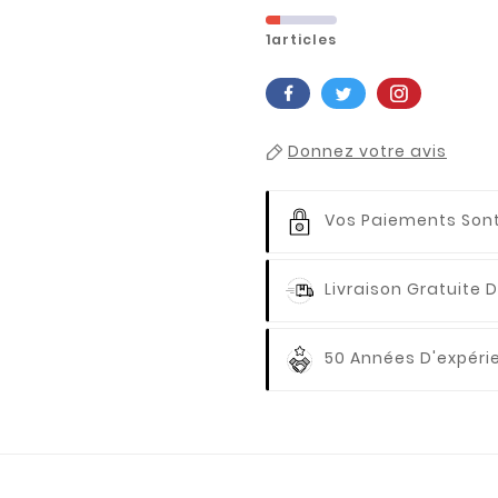
1articles
Donnez votre avis
Vos Paiements
Sont
Livraison Gratuite
D
50 Années D'expér