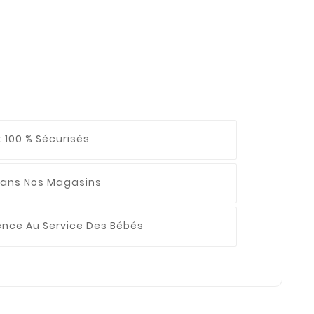
 100 % Sécurisés
ans Nos Magasins
ience
Au Service Des Bébés