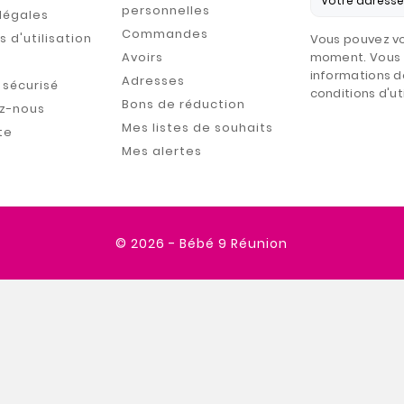
personnelles
légales
Commandes
 d'utilisation
Vous pouvez vo
Avoirs
moment. Vous 
informations d
Adresses
sécurisé
conditions d'uti
Bons de réduction
z-nous
Mes listes de souhaits
te
Mes alertes
© 2026 - Bébé 9 Réunion