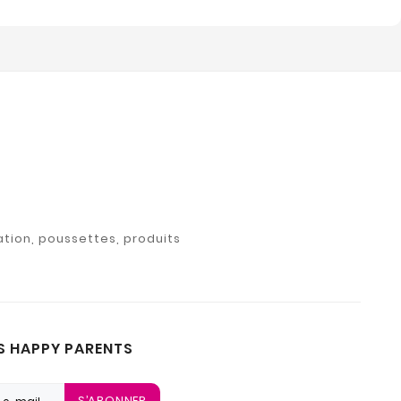
ation, poussettes, produits
S HAPPY PARENTS
S’ABONNER