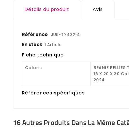
Détails du produit
Avis
Référence
JUR-TY43214
En stock
1 Article
Fiche technique
Coloris
BEANIE BELLIES
16 X 20 X 30 Co
2024
Références spécifiques
16 Autres Produits Dans La Même Caté