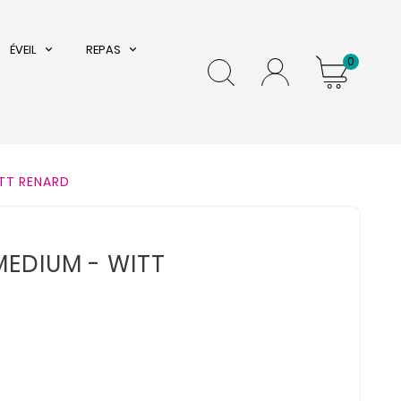
ÉVEIL
REPAS
0
ITT RENARD
 MEDIUM - WITT