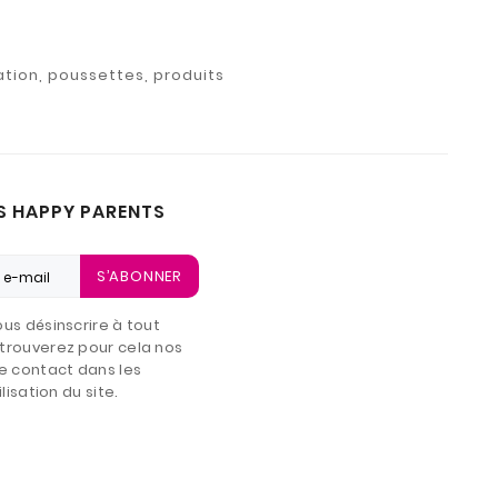
ation, poussettes, produits
S HAPPY PARENTS
S’ABONNER
us désinscrire à tout
trouverez pour cela nos
e contact dans les
lisation du site.