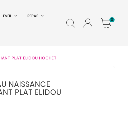
ÉVEIL
REPAS
0
HANT PLAT ELIDOU HOCHET
U NAISSANCE
NT PLAT ELIDOU