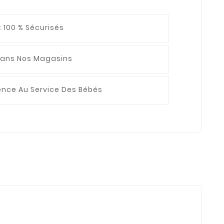
 100 % Sécurisés
ans Nos Magasins
ience
Au Service Des Bébés