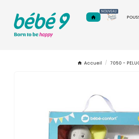
NOUVEAU
POUS
home
Accueil
7050 - PEL