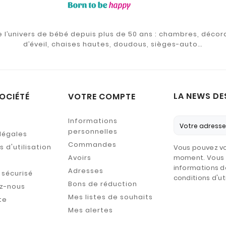
de l’univers de bébé depuis plus de 50 ans : chambres, décor
d’éveil, chaises hautes, doudous, sièges-auto…
LA NEWS DE
OCIÉTÉ
VOTRE COMPTE
Informations
personnelles
légales
Commandes
 d'utilisation
Vous pouvez vo
Avoirs
moment. Vous 
informations d
Adresses
sécurisé
conditions d'uti
Bons de réduction
z-nous
Mes listes de souhaits
te
Mes alertes