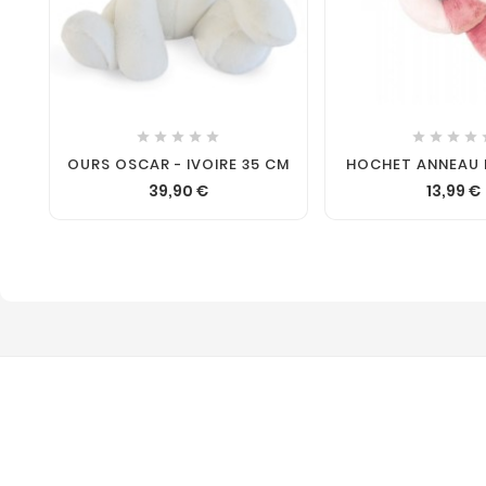











OURS OSCAR - IVOIRE 35 CM
HOCHET ANNEAU 
39,90 €
13,99 €