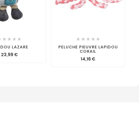












DOU LAZARE
PELUCHE PIEUVRE LAPIDOU
CORAIL
23,99 €
14,16 €