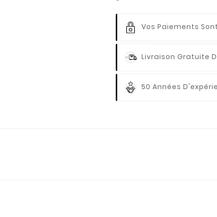
Vos Paiements
Sont
Livraison Gratuite
D
50 Années D'expér