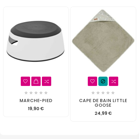











MARCHE-PIED
CAPE DE BAIN LITTLE
GOOSE
19,90 €
24,99 €