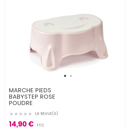
MARCHE PIEDS
BABYSTEP ROSE
POUDRE
LA REVUE(0)





14,90 €
TTC