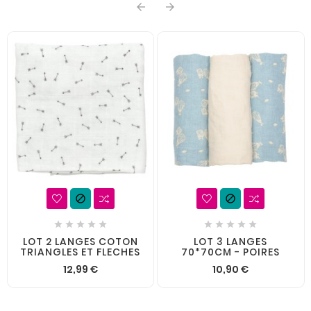














LOT 2 LANGES COTON
LOT 3 LANGES
TRIANGLES ET FLECHES
70*70CM - POIRES
12,99 €
10,90 €