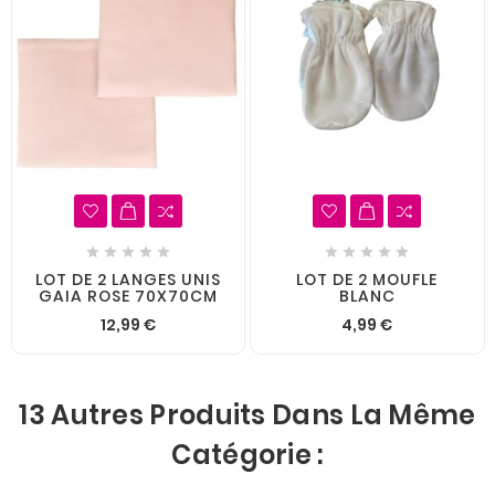










LOT DE 2 LANGES UNIS
LOT DE 2 MOUFLE
GAIA ROSE 70X70CM
BLANC
12,99 €
4,99 €
13 Autres Produits Dans La Même
Catégorie :