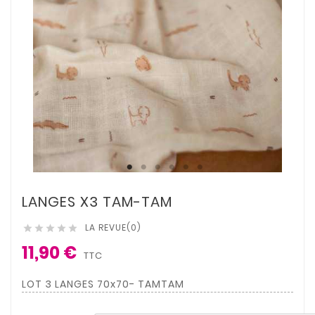
LANGES X3 TAM-TAM
LA REVUE(0)





11,90 €
TTC
LOT 3 LANGES 70x70- TAMTAM