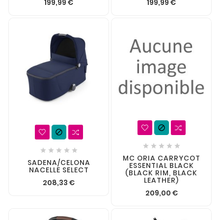
199,99 €
199,99 €












MC ORIA CARRYCOT
SADENA/CELONA
ESSENTIAL BLACK
NACELLE SELECT
(BLACK RIM, BLACK
LEATHER)
208,33 €
209,00 €