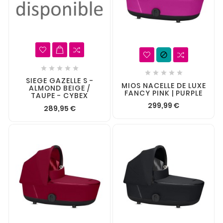











SIEGE GAZELLE S -
MIOS NACELLE DE LUXE
ALMOND BEIGE /
FANCY PINK | PURPLE
TAUPE - CYBEX
299,99 €
289,95 €