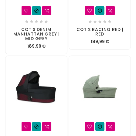












COT S DENIM
COT S RACING RED |
MANHATTAN GREY |
RED
MID GREY
189,99 €
189,99 €

