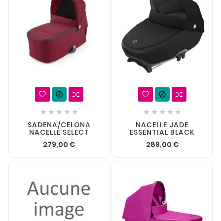












SADENA/CELONA
NACELLE JADE
NACELLE SELECT
ESSENTIAL BLACK
279,00 €
289,00 €