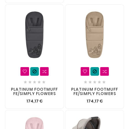












PLATINUM FOOTMUFF
PLATINUM FOOTMUFF
FE/SIMPLY FLOWERS
FE/SIMPLY FLOWERS
174,17 €
174,17 €