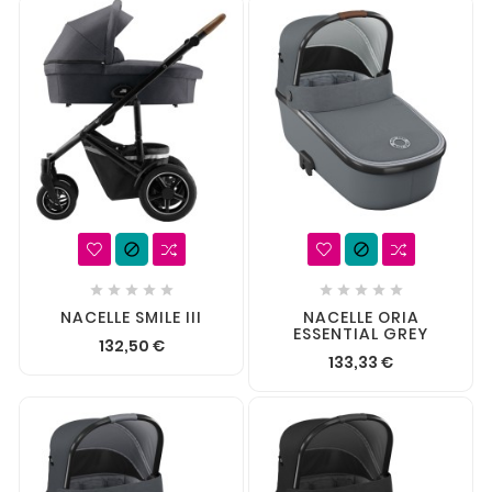












NACELLE SMILE III
NACELLE ORIA
ESSENTIAL GREY
132,50 €
133,33 €