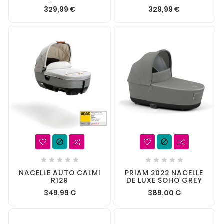
329,99 €
329,99 €












NACELLE AUTO CALMI
PRIAM 2022 NACELLE
R129
DE LUXE SOHO GREY
349,99 €
389,00 €