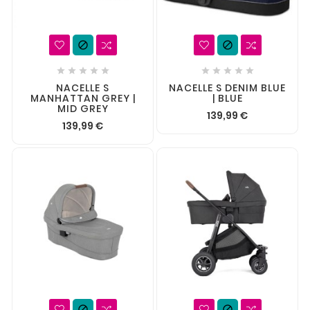












NACELLE S
NACELLE S DENIM BLUE
MANHATTAN GREY |
| BLUE
MID GREY
139,99 €
139,99 €

