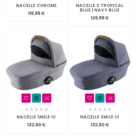
NACELLE CHROME
NACELLE S TROPICAL
BLUE | NAVY BLUE
119,99 €
129,99 €












NACELLE SMILE III
NACELLE SMILE III
132,50 €
132,50 €