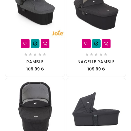












RAMBLE
NACELLE RAMBLE
109,99 €
109,99 €