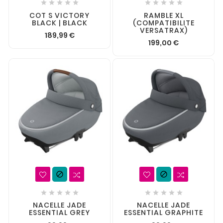










COT S VICTORY
RAMBLE XL
BLACK | BLACK
(COMPATIBILITE
VERSATRAX)
189,99 €
199,00 €












NACELLE JADE
NACELLE JADE
ESSENTIAL GREY
ESSENTIAL GRAPHITE