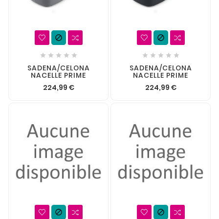












SADENA/CELONA
SADENA/CELONA
NACELLE PRIME
NACELLE PRIME
224,99 €
224,99 €

