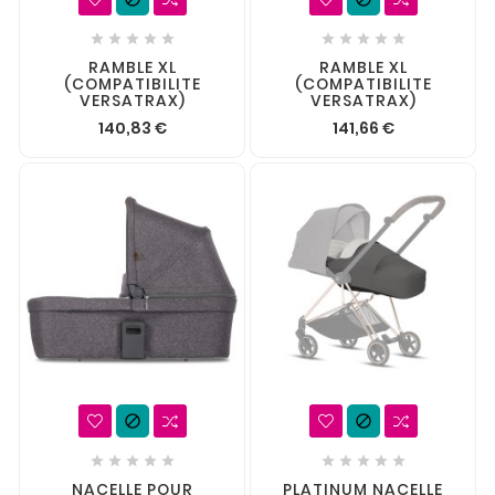










RAMBLE XL
RAMBLE XL
(COMPATIBILITE
(COMPATIBILITE
VERSATRAX)
VERSATRAX)
140,83 €
141,66 €












NACELLE POUR
PLATINUM NACELLE