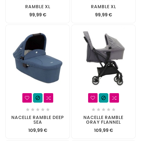
RAMBLE XL
RAMBLE XL
99,99 €
99,99 €












NACELLE RAMBLE DEEP
NACELLE RAMBLE
SEA
GRAY FLANNEL
109,99 €
109,99 €