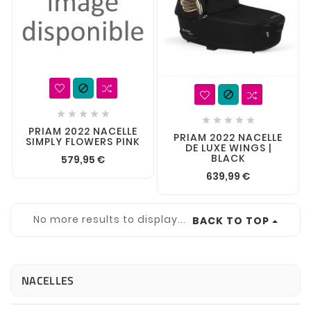












PRIAM 2022 NACELLE
PRIAM 2022 NACELLE
SIMPLY FLOWERS PINK
DE LUXE WINGS |
BLACK
579,95 €
639,99 €
No more results to display...
BACK TO TOP
NACELLES