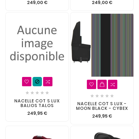
249,00 €
249,00 €











NACELLE COT S LUX
NACELLE COT S LUX -
BALIOS TALOS
MOON BLACK - CYBEX
249,95 €
249,95 €