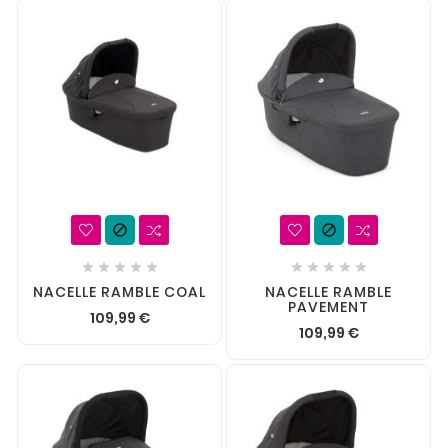












NACELLE RAMBLE COAL
NACELLE RAMBLE
PAVEMENT
109,99 €
109,99 €