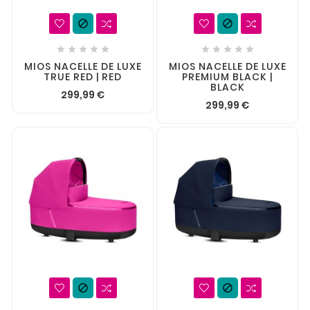












MIOS NACELLE DE LUXE
MIOS NACELLE DE LUXE
TRUE RED | RED
PREMIUM BLACK |
BLACK
299,99 €
299,99 €

