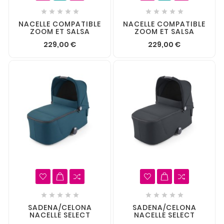










NACELLE COMPATIBLE
NACELLE COMPATIBLE
ZOOM ET SALSA
ZOOM ET SALSA
229,00 €
229,00 €










SADENA/CELONA
SADENA/CELONA
NACELLE SELECT
NACELLE SELECT