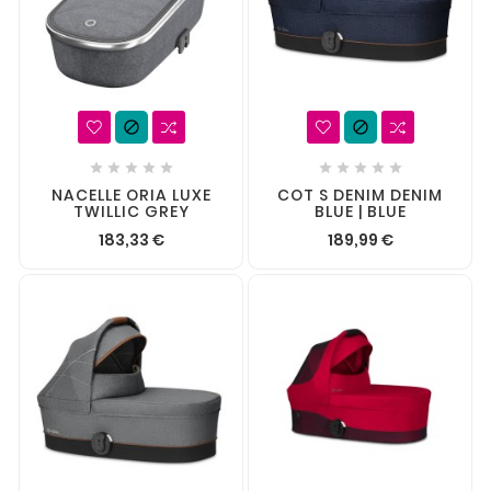












NACELLE ORIA LUXE
COT S DENIM DENIM
TWILLIC GREY
BLUE | BLUE
183,33 €
189,99 €