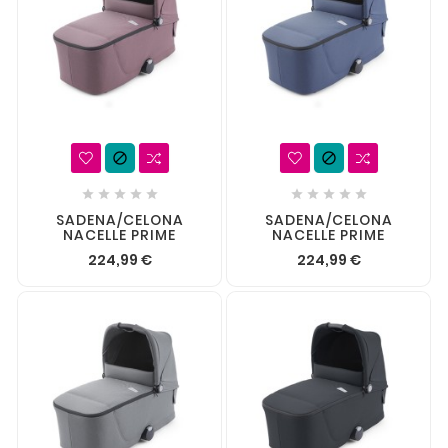












SADENA/CELONA
SADENA/CELONA
NACELLE PRIME
NACELLE PRIME
224,99 €
224,99 €