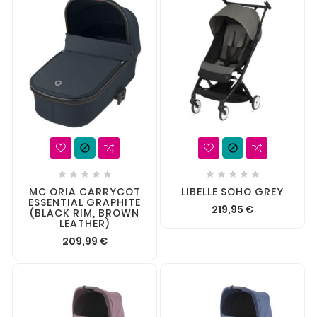












MC ORIA CARRYCOT
LIBELLE SOHO GREY
ESSENTIAL GRAPHITE
219,95 €
(BLACK RIM, BROWN
LEATHER)
209,99 €