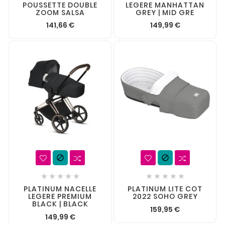
POUSSETTE DOUBLE
LEGERE MANHATTAN
ZOOM SALSA
GREY | MID GRE
141,66 €
149,99 €












PLATINUM NACELLE
PLATINUM LITE COT
LEGERE PREMIUM
2022 SOHO GREY
BLACK | BLACK
159,95 €
149,99 €