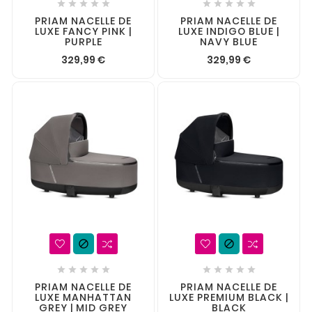










PRIAM NACELLE DE
PRIAM NACELLE DE
LUXE FANCY PINK |
LUXE INDIGO BLUE |
PURPLE
NAVY BLUE
329,99 €
329,99 €












PRIAM NACELLE DE
PRIAM NACELLE DE
LUXE MANHATTAN
LUXE PREMIUM BLACK |
GREY | MID GREY
BLACK