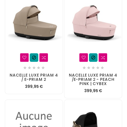












NACELLE LUXE PRIAM 4
NACELLE LUXE PRIAM 4
/ E-PRIAM 2
/E-PRIAM 2 - PEACH
PINK | CYBEX
399,95 €
399,95 €