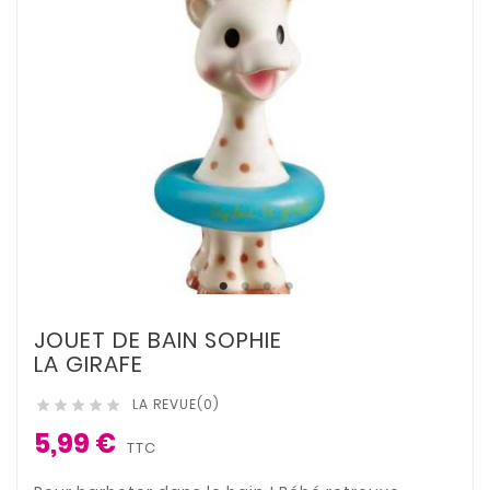
JOUET DE BAIN SOPHIE
LA GIRAFE
LA REVUE(0)





5,99 €
TTC