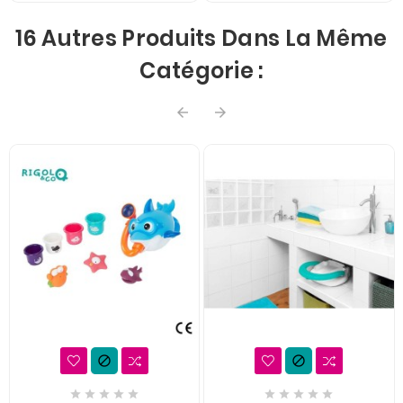
16 Autres Produits Dans La Même
Catégorie :













