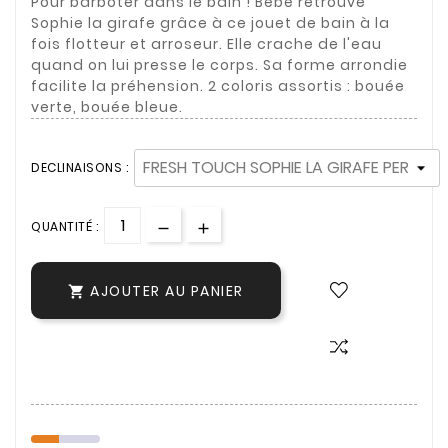
Pour barboter dans le bain ! Bébé retrouve
Sophie la girafe grâce à ce jouet de bain à la
fois flotteur et arroseur. Elle crache de l'eau
quand on lui presse le corps. Sa forme arrondie
facilite la préhension. 2 coloris assortis : bouée
verte, bouée bleue.
DECLINAISONS :
QUANTITÉ :
AJOUTER AU PANIER
