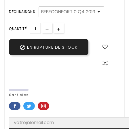
DECLINAISONS :
QUANTITÉ :

EN RUPTURE DE STOCK
0articles