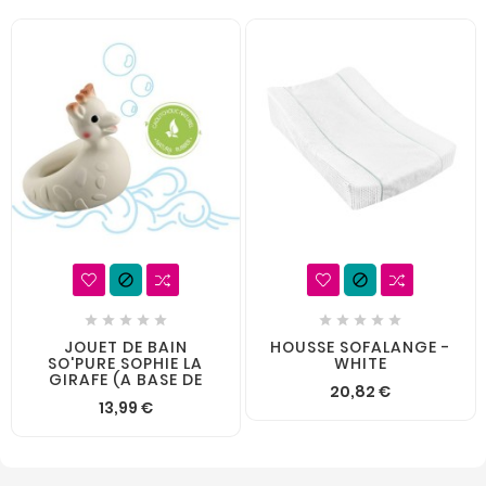












JOUET DE BAIN
HOUSSE SOFALANGE -
SO'PURE SOPHIE LA
WHITE
GIRAFE (A BASE DE
20,82 €
13,99 €