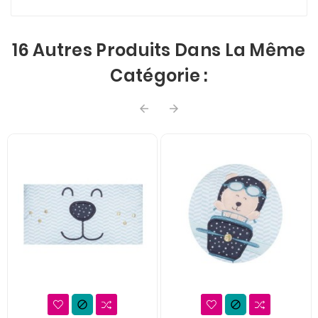
16 Autres Produits Dans La Même
Catégorie :



