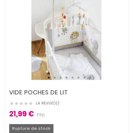
VIDE POCHES DE LIT
LA REVUE(0)





21,99 €
TTC
Rupture de stock