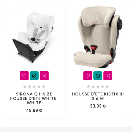












SIRONA Q I-SIZE
HOUSSE D'ETE KIDFIX III
HOUSSE D'ETE WHITE |
S & M
WHITE
33,33 €
49,99 €