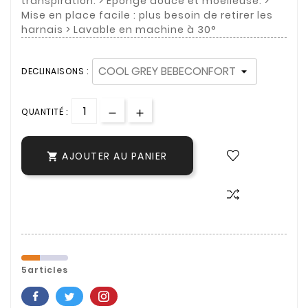
transpiration. > Eponge douce et moelleuse. >
Mise en place facile : plus besoin de retirer les
harnais > Lavable en machine à 30°
DECLINAISONS :
QUANTITÉ :
AJOUTER AU PANIER

5articles