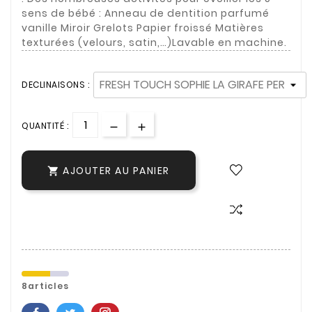
sens de bébé : Anneau de dentition parfumé
vanille Miroir Grelots Papier froissé Matières
texturées (velours, satin,…)Lavable en machine.
DECLINAISONS :
QUANTITÉ :
AJOUTER AU PANIER

8articles