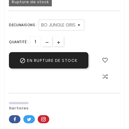
Rupture de stock
DECLINAISONS :
QUANTITÉ :

EN RUPTURE DE STOCK
0articles