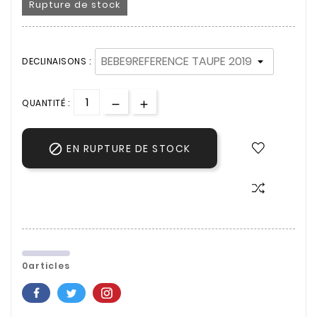
Rupture de stock
DECLINAISONS :
QUANTITÉ :

EN RUPTURE DE STOCK
0articles