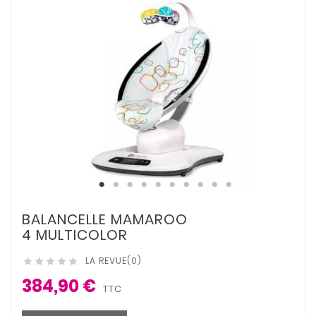
BALANCELLE MAMAROO
4 MULTICOLOR
LA REVUE(0)





384,90 €
TTC