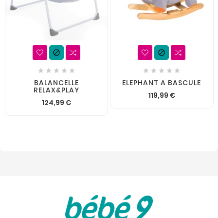












BALANCELLE
ELEPHANT A BASCULE
RELAX&PLAY
119,99 €
124,99 €