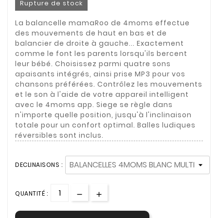
Rupture de stock
La balancelle mamaRoo de 4moms effectue
des mouvements de haut en bas et de
balancier de droite à gauche... Exactement
comme le font les parents lorsqu'ils bercent
leur bébé. Choisissez parmi quatre sons
apaisants intégrés, ainsi prise MP3 pour vos
chansons préférées. Contrôlez les mouvements
et le son à l'aide de votre appareil intelligent
avec le 4moms app. Siege se règle dans
n'importe quelle position, jusqu'à l'inclinaison
totale pour un confort optimal. Balles ludiques
réversibles sont inclus.
DECLINAISONS :
QUANTITÉ :