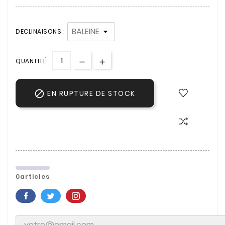
DECLINAISONS :
QUANTITÉ :

EN RUPTURE DE STOCK
0articles