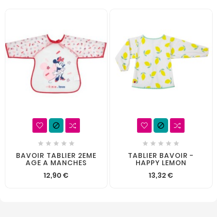












BAVOIR TABLIER 2EME
TABLIER BAVOIR -
AGE A MANCHES
HAPPY LEMON
12,90 €
13,32 €