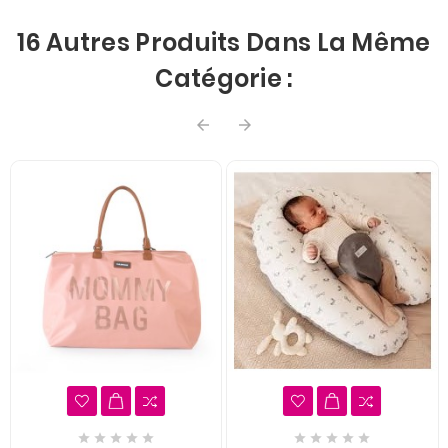
16 Autres Produits Dans La Même
Catégorie :











