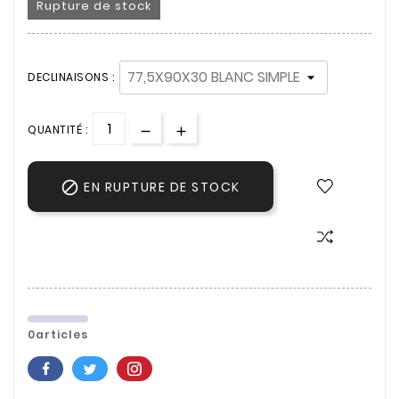
Rupture de stock
DECLINAISONS :
QUANTITÉ :

EN RUPTURE DE STOCK
0articles