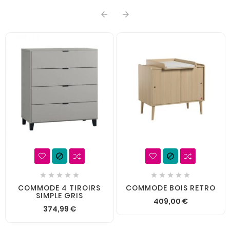














COMMODE 4 TIROIRS
COMMODE BOIS RETRO
SIMPLE GRIS
409,00 €
374,99 €