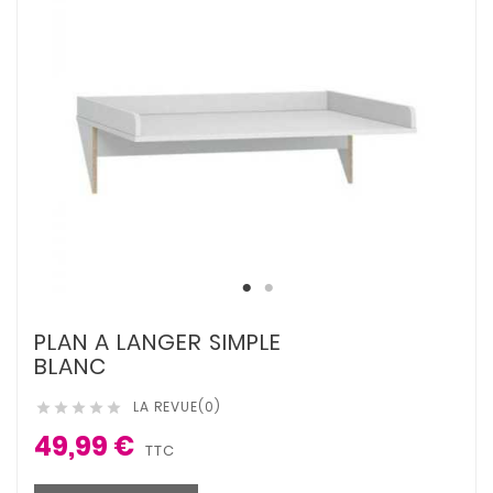
PLAN A LANGER SIMPLE
BLANC
LA REVUE(0)





49,99 €
TTC