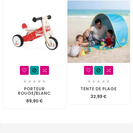












PORTEUR
TENTE DE PLAGE
ROUGE/BLANC
32,99 €
89,90 €