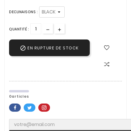
DECLINAISONS :
QUANTITÉ :

EN RUPTURE DE STOCK
0articles