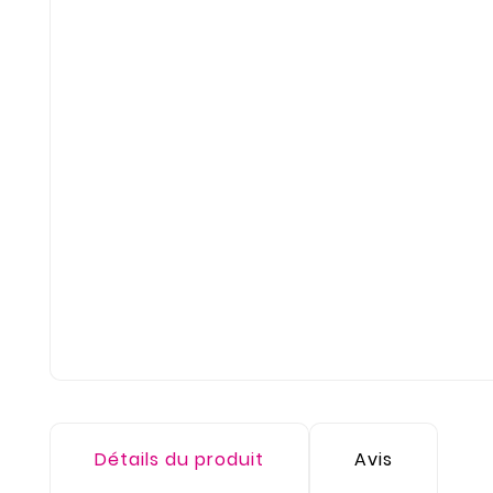
Détails du produit
Avis