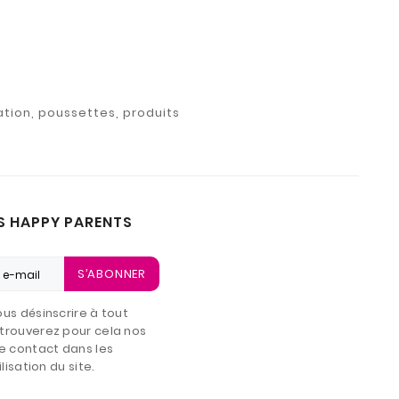
ation, poussettes, produits
S HAPPY PARENTS
S’ABONNER
us désinscrire à tout
trouverez pour cela nos
e contact dans les
lisation du site.