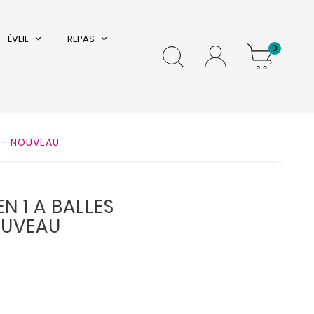
ÉVEIL
REPAS
0
E - NOUVEAU
EN 1 A BALLES
OUVEAU