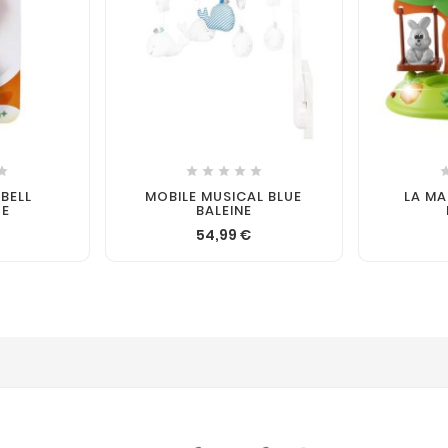







BELL
MOBILE MUSICAL BLUE
LA MA
UE
BALEINE
54,99 €