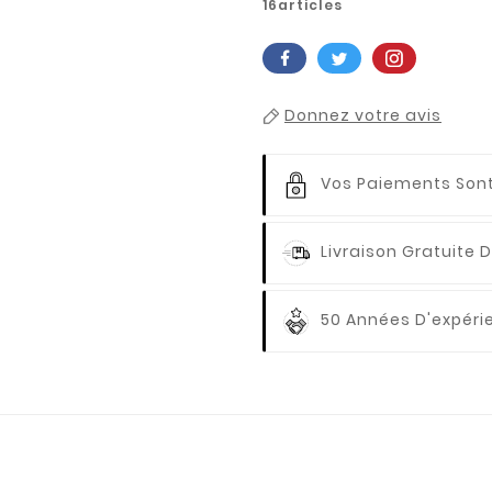
16articles
Donnez votre avis
Vos Paiements
Sont
Livraison Gratuite
D
50 Années D'expér