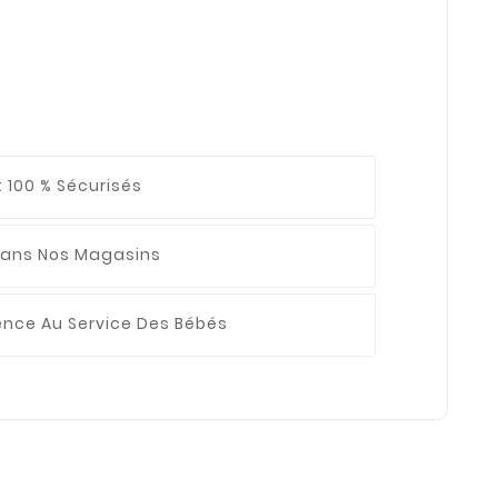
 100 % Sécurisés
ans Nos Magasins
ience
Au Service Des Bébés