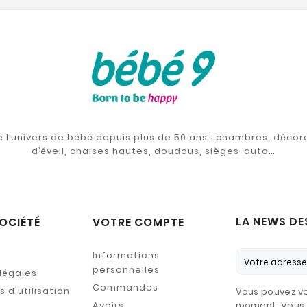
de l’univers de bébé depuis plus de 50 ans : chambres, décor
d’éveil, chaises hautes, doudous, sièges-auto…
LA NEWS DE
OCIÉTÉ
VOTRE COMPTE
Informations
personnelles
légales
Commandes
 d'utilisation
Vous pouvez vo
Avoirs
moment. Vous 