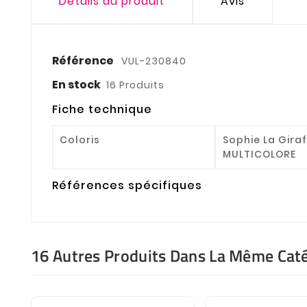
Détails du produit
Avis
Référence
VUL-230840
En stock
16 Produits
Fiche technique
Coloris
Sophie La Gira
MULTICOLORE
Références spécifiques
16 Autres Produits Dans La Même Caté