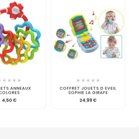












ETS ANNEAUX
COFFRET JOUETS D EVEIL
COLORES
SOPHIE LA GIRAFE
4,50 €
24,99 €