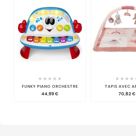










FUNKY PIANO ORCHESTRE
TAPIS AVEC 
44,99 €
70,82 €