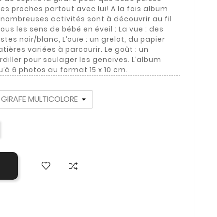
 proches partout avec lui! A la fois album
e nombreuses activités sont à découvrir au fil
us les sens de bébé en éveil : La vue : des
tes noir/blanc, L’ouïe : un grelot, du papier
tières variées à parcourir. Le goût : un
diller pour soulager les gencives. L’album
’à 6 photos au format 15 x 10 cm.