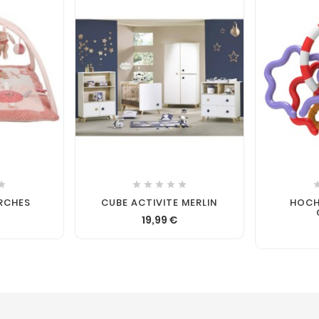







ARCHES
CUBE ACTIVITE MERLIN
HOCH
19,99 €