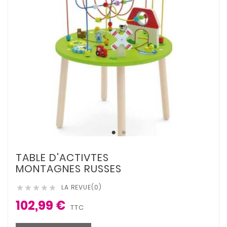
TABLE D'ACTIVTES
MONTAGNES RUSSES
LA REVUE(0)





102,99 €
TTC