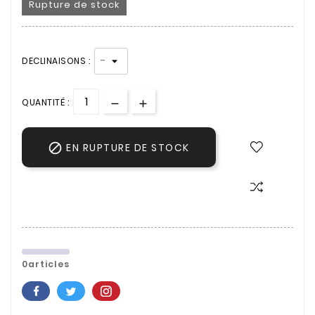
Rupture de stock
DECLINAISONS :
QUANTITÉ :

EN RUPTURE DE STOCK
0articles