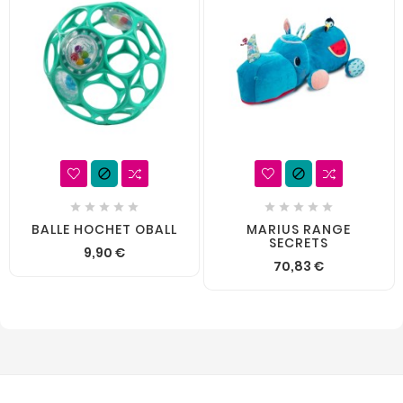












BALLE HOCHET OBALL
MARIUS RANGE
SECRETS
9,90 €
70,83 €