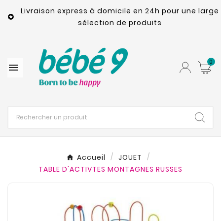
Livraison express à domicile en 24h pour une large

sélection de produits
0

Accueil
JOUET
TABLE D'ACTIVTES MONTAGNES RUSSES