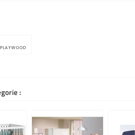
S PLAYWOOD
gorie :