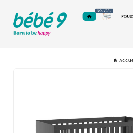
NOUVEAU
POUS
home
Accue