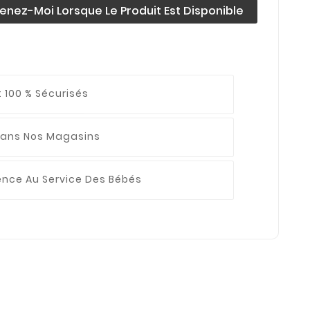
enez-Moi Lorsque Le Produit Est Disponible
 100 % Sécurisés
ans Nos Magasins
ience
Au Service Des Bébés