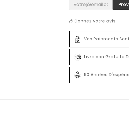
Prév
Donnez votre avis
Vos Paiements
Sont
Livraison Gratuite
D
50 Années D'expér