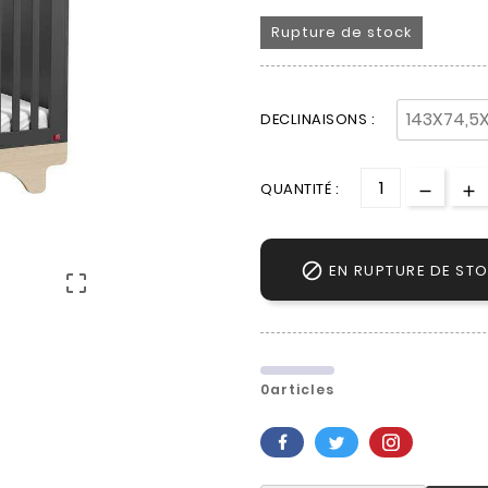
Rupture de stock
DECLINAISONS :
QUANTITÉ :

EN RUPTURE DE ST

0articles