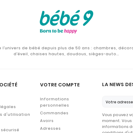
de l’univers de bébé depuis plus de 50 ans : chambres, décor
d’éveil, chaises hautes, doudous, sièges-auto…
LA NEWS DE
OCIÉTÉ
VOTRE COMPTE
Informations
personnelles
légales
Commandes
 d'utilisation
Vous pouvez vo
Avoirs
moment. Vous 
informations d
Adresses
sécurisé
conditions d'uti