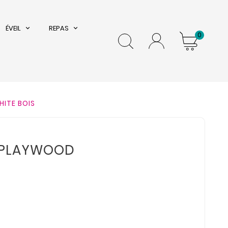
ÉVEIL
REPAS
0
HITE BOIS
M PLAYWOOD