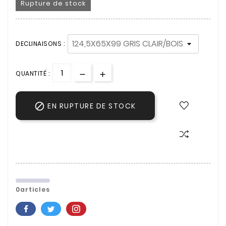
Rupture de stock
DECLINAISONS :
QUANTITÉ :

EN RUPTURE DE STOCK
0articles