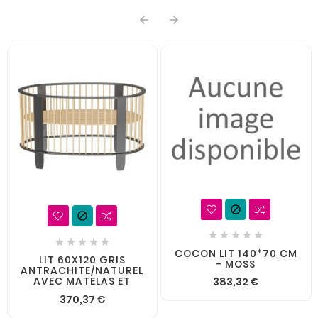














COCON LIT 140*70 CM
LIT 60X120 GRIS
- MOSS
ANTRACHITE/NATUREL
AVEC MATELAS ET
383,32 €
370,37 €