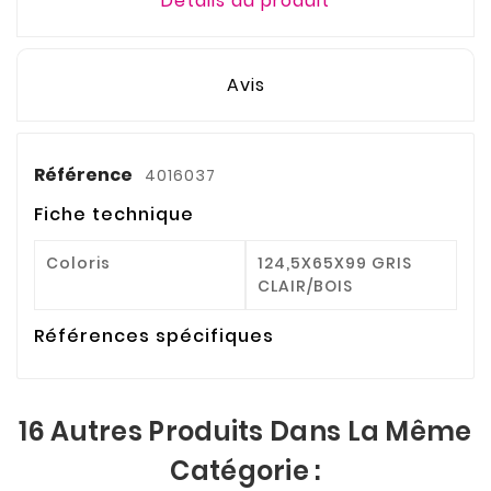
Détails du produit
Avis
Référence
4016037
Fiche technique
Coloris
124,5X65X99 GRIS
CLAIR/BOIS
Références spécifiques
16 Autres Produits Dans La Même
Catégorie :