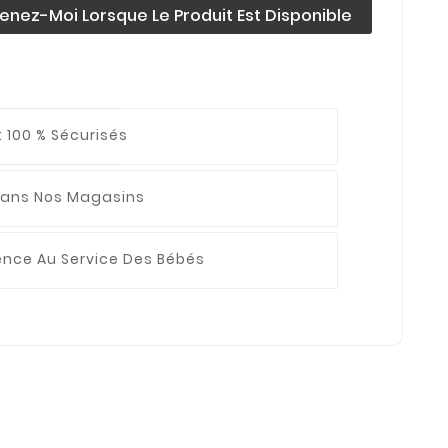
enez-Moi Lorsque Le Produit Est Disponible
 100 % Sécurisés
ans Nos Magasins
ience
Au Service Des Bébés