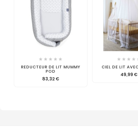










REDUCTEUR DE LIT MUMMY
CIEL DE LIT AVE
POD
49,99 €
83,32 €