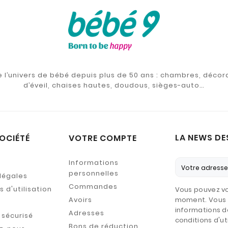
de l’univers de bébé depuis plus de 50 ans : chambres, décor
d’éveil, chaises hautes, doudous, sièges-auto…
LA NEWS DE
OCIÉTÉ
VOTRE COMPTE
Informations
personnelles
légales
Commandes
 d'utilisation
Vous pouvez vo
Avoirs
moment. Vous 
informations d
Adresses
sécurisé
conditions d'uti
Bons de réduction