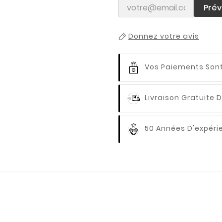
Prév
Donnez votre avis
Vos Paiements
Sont
Livraison Gratuite
D
50 Années D'expér