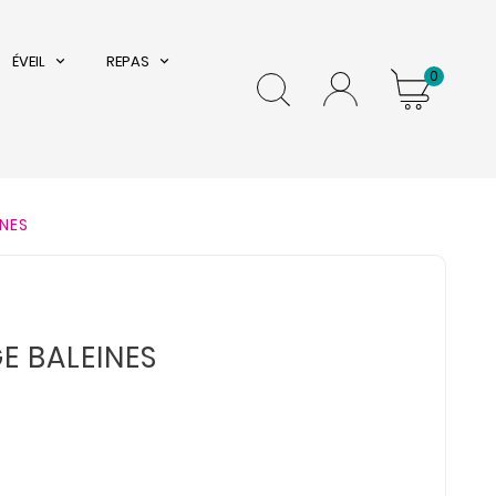
ÉVEIL
REPAS
0
NES
E BALEINES