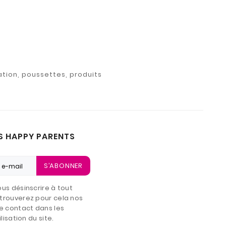
ation, poussettes, produits
S HAPPY PARENTS
S’ABONNER
us désinscrire à tout
trouverez pour cela nos
e contact dans les
lisation du site.