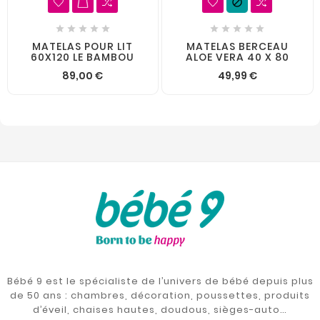











MATELAS POUR LIT
MATELAS BERCEAU
60X120 LE BAMBOU
ALOE VERA 40 X 80
89,00 €
49,99 €
Bébé 9 est le spécialiste de l’univers de bébé depuis plus
de 50 ans : chambres, décoration, poussettes, produits
d’éveil, chaises hautes, doudous, sièges-auto…