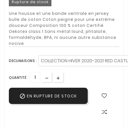
Rupture de stock
Une housse et une bande ventrale en jersey
bulle de coton Coton peigné pour une extrême
douceur Composition 100 % coton Certifié
Oekotex class 1 Sans métal lourd, phtalate,
formaldéhyde, BPA, ni aucune autre substance
nocive
DECLINAISONS :
QUANTITÉ :

EN RUPTURE DE STOCK