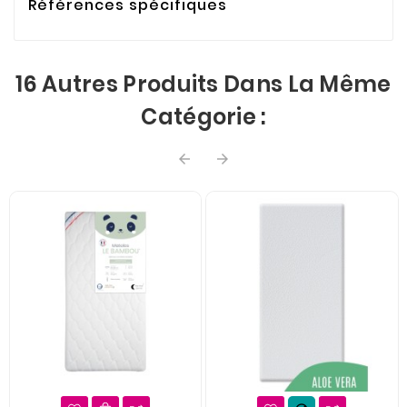
Références spécifiques
16 Autres Produits Dans La Même
Catégorie :

