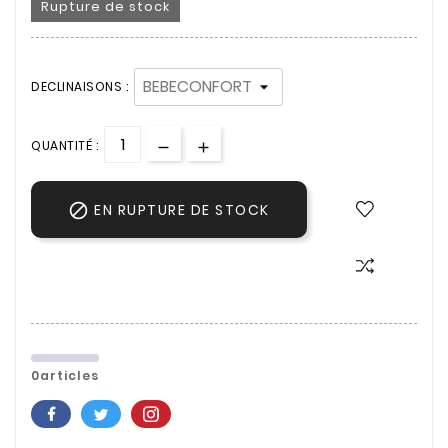
Rupture de stock
DECLINAISONS :
QUANTITÉ :

EN RUPTURE DE STOCK
0articles