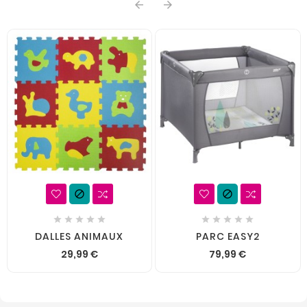














DALLES ANIMAUX
PARC EASY2
29,99 €
79,99 €