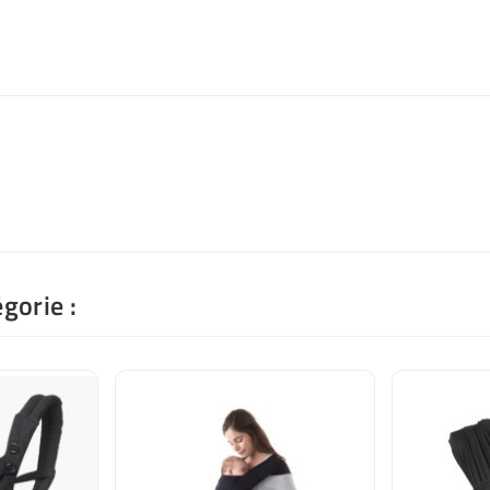
gorie :