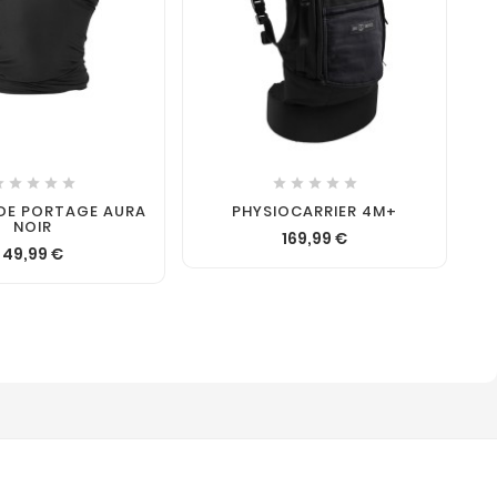












DE PORTAGE AURA
PHYSIOCARRIER 4M+
NOIR
169,99 €
49,99 €