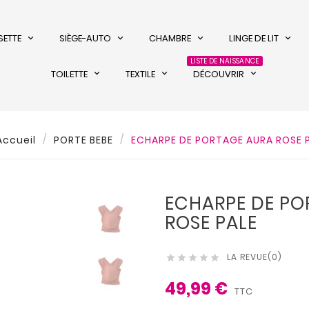
SETTE
SIÈGE-AUTO
CHAMBRE
LINGE DE LIT
LISTE DE NAISSANCE
TOILETTE
TEXTILE
DÉCOUVRIR
Accueil
PORTE BEBE
ECHARPE DE PORTAGE AURA ROSE 
ECHARPE DE PO
ROSE PALE
LA REVUE(0)





49,99 €
TTC