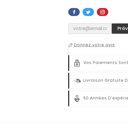
Prév
Donnez votre avis
Vos Paiements
Sont
Livraison Gratuite
D
50 Années D'expér