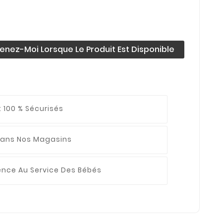
enez-Moi Lorsque Le Produit Est Disponible
 100 % Sécurisés
ans Nos Magasins
ience
Au Service Des Bébés