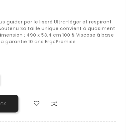
us guider par le liseré Ultra-léger et respirant
soutenu Sa taille unique convient à quasiment
imension : 490 x 53,4 cm 100 % Viscose à base
La garantie 10 ans ErgoPromise
OCK