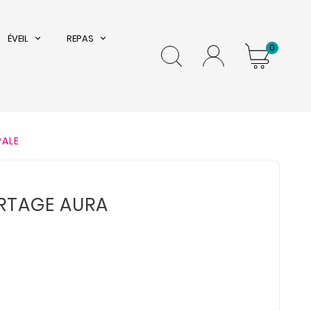
ÉVEIL
REPAS
0
PALE
RTAGE AURA