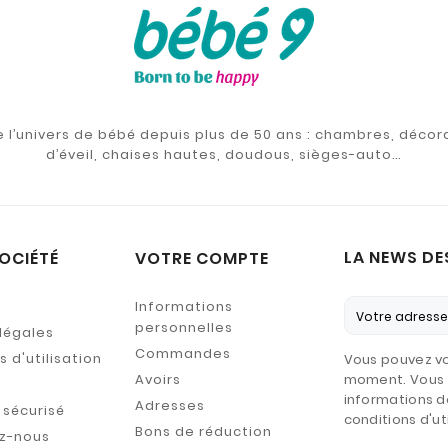
de l’univers de bébé depuis plus de 50 ans : chambres, décor
d’éveil, chaises hautes, doudous, sièges-auto…
LA NEWS DE
OCIÉTÉ
VOTRE COMPTE
Informations
personnelles
légales
Commandes
 d'utilisation
Vous pouvez vo
Avoirs
moment. Vous 
informations d
Adresses
sécurisé
conditions d'uti
Bons de réduction
z-nous