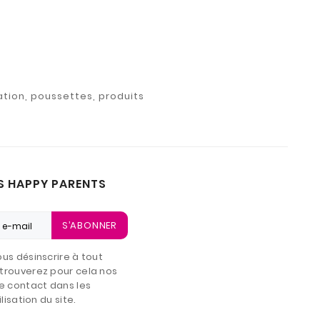
ation, poussettes, produits
S HAPPY PARENTS
S’ABONNER
us désinscrire à tout
trouverez pour cela nos
e contact dans les
lisation du site.