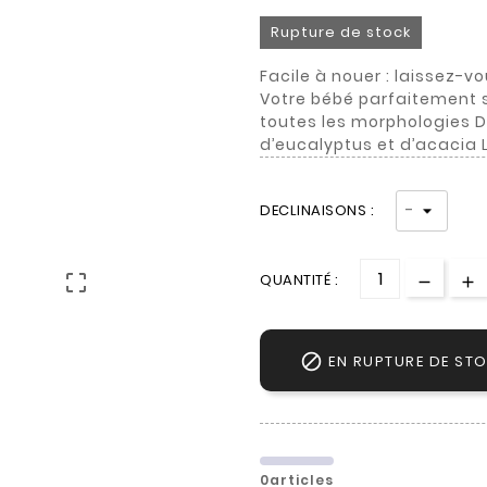
Rupture de stock
Facile à nouer : laissez-vo
Votre bébé parfaitement 
toutes les morphologies D
d’eucalyptus et d’acacia 
DECLINAISONS :
QUANTITÉ :


EN RUPTURE DE ST
0articles