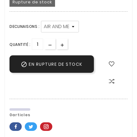
Rupture de stock
DECLINAISONS :
QUANTITÉ :

EN RUPTURE DE STOCK
0articles