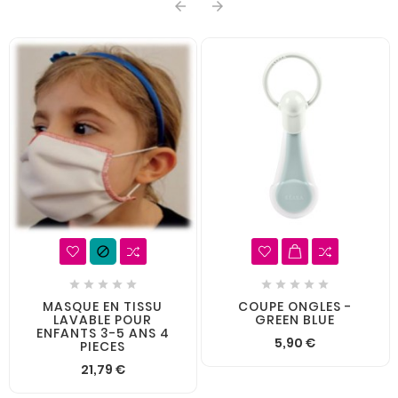













MASQUE EN TISSU
COUPE ONGLES -
LAVABLE POUR
GREEN BLUE
ENFANTS 3-5 ANS 4
5,90 €
PIECES
21,79 €