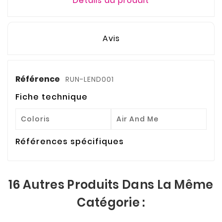
Détails du produit
Avis
Référence
RUN-LEND001
Fiche technique
Coloris
Air And Me
Références spécifiques
16 Autres Produits Dans La Même
Catégorie :