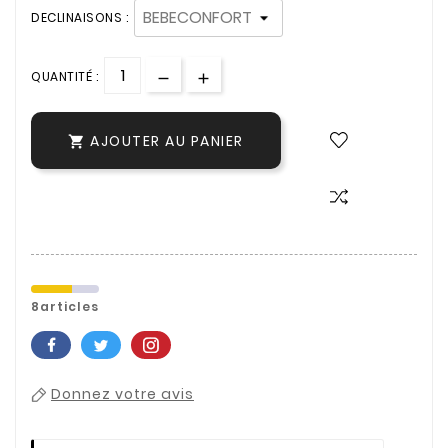
DECLINAISONS :
QUANTITÉ :
AJOUTER AU PANIER

8articles
Donnez votre avis