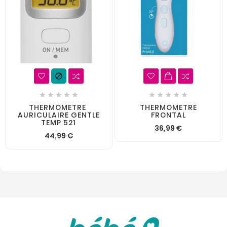











THERMOMETRE 
THERMOMETRE
AURICULAIRE GENTLE
FRONTAL
TEMP 521
36,99 €
44,99 €