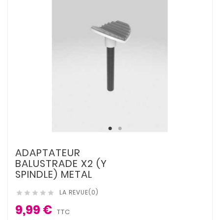
ADAPTATEUR
BALUSTRADE X2 (Y
SPINDLE) METAL
LA REVUE(0)





9,99 €
TTC