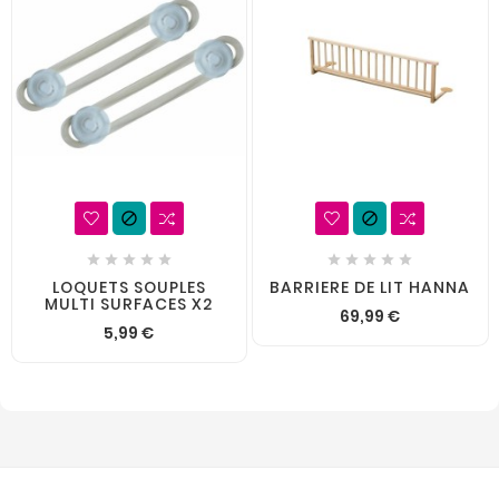












LOQUETS SOUPLES
BARRIERE DE LIT HANNA
MULTI SURFACES X2
69,99 €
5,99 €