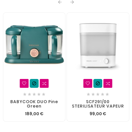














BABYCOOK DUO Pine
SCF291/00
Green
STERILISATEUR VAPEUR
189,00 €
99,00 €