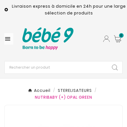
Livraison express à domicile en 24h pour une large

sélection de produits
0

Accueil
STERELISATEURS
NUTRIBABY (+) OPAL GREEN