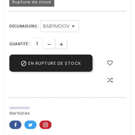
Rupture de stock
DECLINAISONS :
QUANTITÉ :

EN RUPTURE DE STOCK
0articles