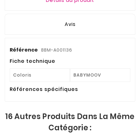
Détails du produit
Avis
Référence
BBM-A001136
Fiche technique
Coloris
BABYMOOV
Références spécifiques
16 Autres Produits Dans La Même
Catégorie :