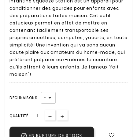
Infantino Squeeze Station est un appareil pour
conditionner des gourdes pour enfants avec
des préparations faites maison. Cet outil
astucieux permet en effet de mettre en
contenant facilement transportable ses
propres smoothies, compotes, yaourts, en toute
simplicité! Une invention qui va sans aucun
doute plaire aux amateurs du home-made, qui
préfèrent préparer eux-mêmes la nourriture
qu'ils offrent à leurs enfants...le fameux 'fait
maison"!
DECLINAISONS :
QUANTITÉ :

EN RUPTURE DE STOCK