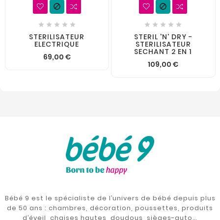












STERILISATEUR
STERIL 'N' DRY -
ELECTRIQUE
STERILISATEUR
SECHANT 2 EN 1
69,00 €
109,00 €
Bébé 9 est le spécialiste de l’univers de bébé depuis plus
de 50 ans : chambres, décoration, poussettes, produits
d’éveil, chaises hautes, doudous, sièges-auto…