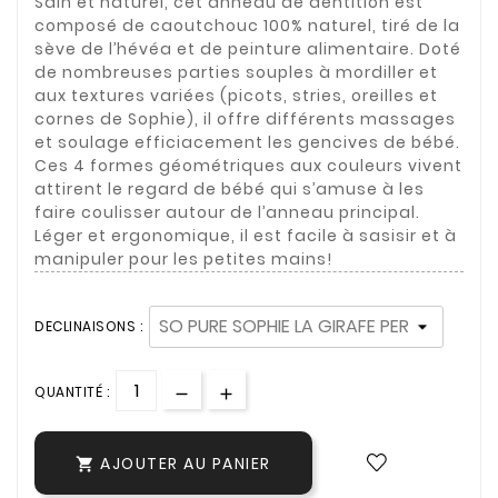
Sain et naturel, cet anneau de dentition est
composé de caoutchouc 100% naturel, tiré de la
sève de l’hévéa et de peinture alimentaire. Doté
de nombreuses parties souples à mordiller et
aux textures variées (picots, stries, oreilles et
cornes de Sophie), il offre différents massages
et soulage efficiacement les gencives de bébé.
Ces 4 formes géométriques aux couleurs vivent
attirent le regard de bébé qui s’amuse à les
faire coulisser autour de l’anneau principal.
Léger et ergonomique, il est facile à sasisir et à
manipuler pour les petites mains!
DECLINAISONS :
QUANTITÉ :
AJOUTER AU PANIER
