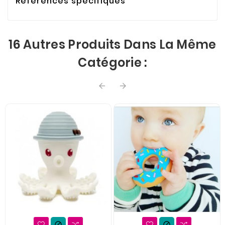
Références spécifiques
16 Autres Produits Dans La Même
Catégorie :



