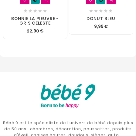










BONNIE LA PIEUVRE -
DONUT BLEU
GRIS CELESTE
9,99 €
22,90 €
Bébé 9 est le spécialiste de l’univers de bébé depuis plus
de 50 ans : chambres, décoration, poussettes, produits
d’éveil, chaises hautes, doudous, sièges-auto…