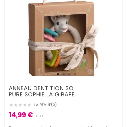
ANNEAU DENTITION SO
PURE SOPHIE LA GIRAFE
LA REVUE(0)





14,99 €
TTC