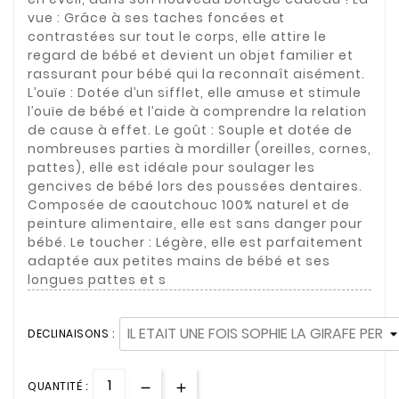
vue : Grâce à ses taches foncées et
contrastées sur tout le corps, elle attire le
regard de bébé et devient un objet familier et
rassurant pour bébé qui la reconnaît aisément.
L’ouïe : Dotée d’un sifflet, elle amuse et stimule
l’ouïe de bébé et l’aide à comprendre la relation
de cause à effet. Le goût : Souple et dotée de
nombreuses parties à mordiller (oreilles, cornes,
pattes), elle est idéale pour soulager les
gencives de bébé lors des poussées dentaires.
Composée de caoutchouc 100% naturel et de
peinture alimentaire, elle est sans danger pour
bébé. Le toucher : Légère, elle est parfaitement
adaptée aux petites mains de bébé et ses
longues pattes et s
DECLINAISONS :
QUANTITÉ :