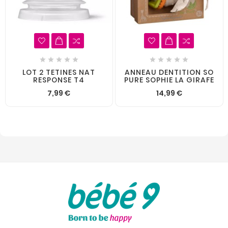










LOT 2 TETINES NAT
ANNEAU DENTITION SO
RESPONSE T4
PURE SOPHIE LA GIRAFE
7,99 €
14,99 €