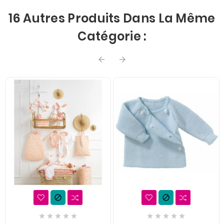
16 Autres Produits Dans La Même
Catégorie :













