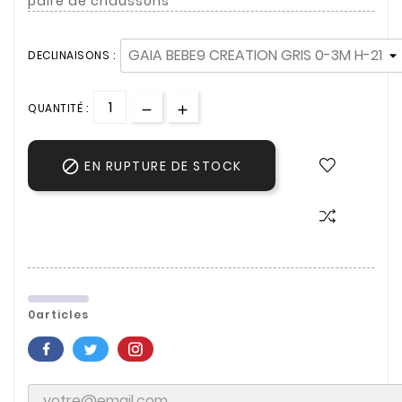
paire de chaussons
DECLINAISONS :
QUANTITÉ :

EN RUPTURE DE STOCK
0articles