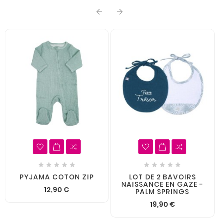












PYJAMA COTON ZIP
LOT DE 2 BAVOIRS
NAISSANCE EN GAZE -
12,90 €
PALM SPRINGS
19,90 €