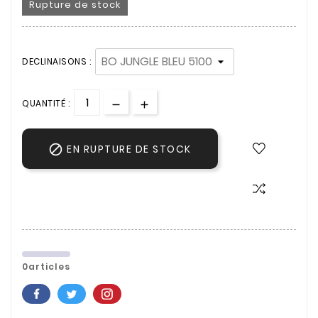
Rupture de stock
DECLINAISONS :
QUANTITÉ :

EN RUPTURE DE STOCK
0articles