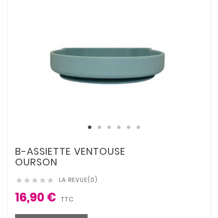
B-ASSIETTE VENTOUSE
OURSON
LA REVUE(0)





16,90 €
TTC