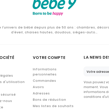
de l’univers de bébé depuis plus de 50 ans : chambres, décor
d’éveil, chaises hautes, doudous, sièges-auto…
LA NEWS DE
OCIÉTÉ
VOTRE COMPTE
Informations
personnelles
légales
Commandes
 d'utilisation
Vous pouvez vo
Avoirs
moment. Vous 
informations d
Adresses
sécurisé
conditions d'uti
Bons de réduction
z-nous
Mes listes de souhaits
te