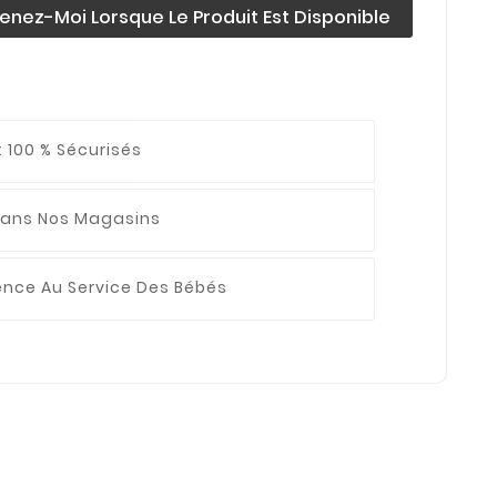
enez-Moi Lorsque Le Produit Est Disponible
 100 % Sécurisés
ans Nos Magasins
ience
Au Service Des Bébés