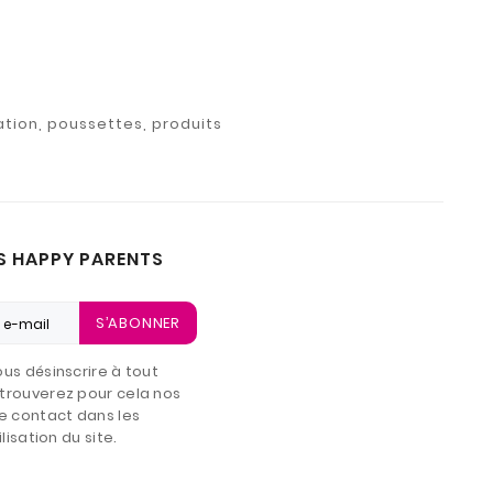
ation, poussettes, produits
S HAPPY PARENTS
S’ABONNER
us désinscrire à tout
trouverez pour cela nos
e contact dans les
lisation du site.