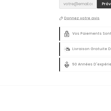
Prév
Donnez votre avis
Vos Paiements
Sont
Livraison Gratuite
D
50 Années D'expér