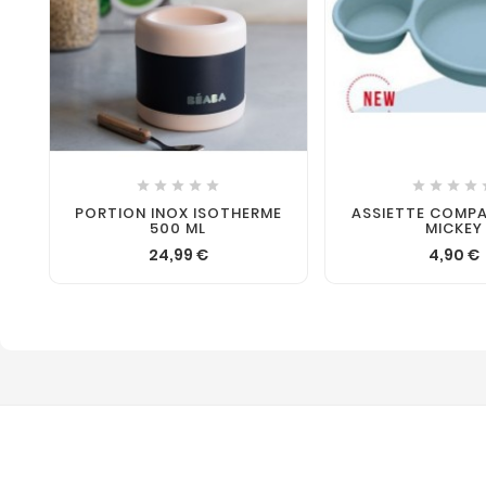










PORTION INOX ISOTHERME
ASSIETTE COMP
500 ML
MICKEY
24,99 €
4,90 €